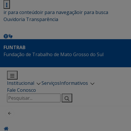
ir para conteúdo
ir para navegação
ir para busca
Ouvidoria
Transparência
FUNTRAB
Fundação de Trabalho de Mato Grosso do Sul
Institucional
Serviços
Informativos
Fale Conosco
Pesquisar
por: