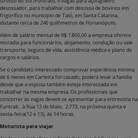
Grosso do Sul (Funtrab), 5 vagas para açougueiro
desossador, para trabalhar com desossa de bovinos em
frigorífico no município de Taió, em Santa Catarina,
distante cerca de 240 quilômetros de Florianópolis.
Além de salário mensal de R$ 1.800,00 a empresa oferece
moradia para funcionários, alojamento, condução ou vale
transporte, seguro de vida, assistência médica e plano de
cargos e salários.
Se o candidato interessado comprovar experiência mínima
de 6 meses em Carteira for casado, poderá levar a família
desde que a esposa também esteja interessada em
trabalhar na mesma empresa. Os profissionais que
concorrer às vagas devem se apresentar para entrevista na
Funtrab , à Rua 13 de Maio, 2.773, na próxima quinta e
sexta-feira(12 e 13), às 14 horas.
Motorista para viajar