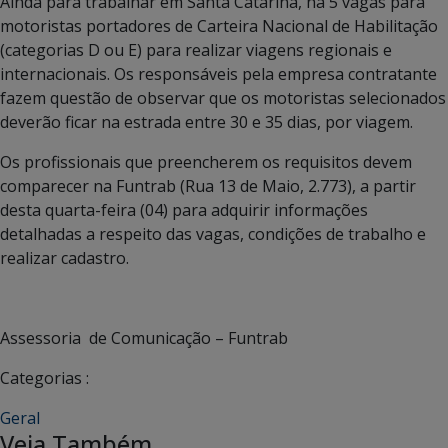
Ainda para trabalhar em Santa Catarina, há 5 vagas para
motoristas portadores de Carteira Nacional de Habilitação
(categorias D ou E) para realizar viagens regionais e
internacionais. Os responsáveis pela empresa contratante
fazem questão de observar que os motoristas selecionados
deverão ficar na estrada entre 30 e 35 dias, por viagem.
Os profissionais que preencherem os requisitos devem
comparecer na Funtrab (Rua 13 de Maio, 2.773), a partir
desta quarta-feira (04) para adquirir informações
detalhadas a respeito das vagas, condições de trabalho e
realizar cadastro.
Assessoria de Comunicação – Funtrab
Categorias :
Geral
Veja Também