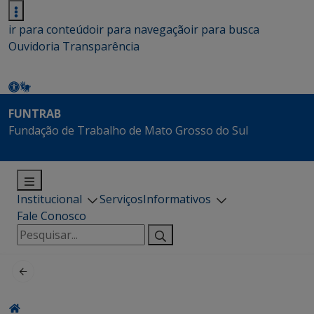
ir para conteúdo
ir para navegação
ir para busca
Ouvidoria
Transparência
FUNTRAB
Fundação de Trabalho de Mato Grosso do Sul
Institucional
Serviços
Informativos
Fale Conosco
Pesquisar
por: