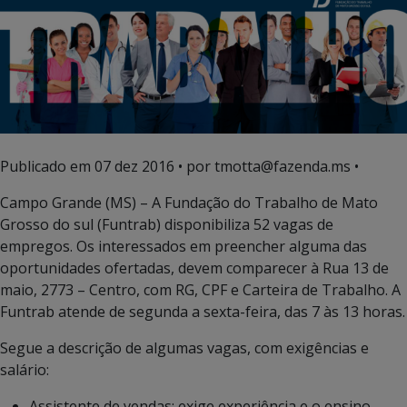
Publicado em
07 dez 2016
• por tmotta@fazenda.ms •
Campo Grande (MS) – A Fundação do Trabalho de Mato
Grosso do sul (Funtrab) disponibiliza 52 vagas de
empregos. Os interessados em preencher alguma das
oportunidades ofertadas, devem comparecer à Rua 13 de
maio, 2773 – Centro, com RG, CPF e Carteira de Trabalho. A
Funtrab atende de segunda a sexta-feira, das 7 às 13 horas.
Segue a descrição de algumas vagas, com exigências e
salário:
Assistente de vendas: exige experiência e o ensino