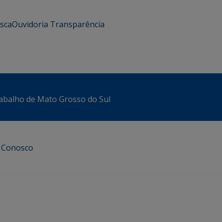
usca
Ouvidoria
Transparência
abalho de Mato Grosso do Sul
e Conosco