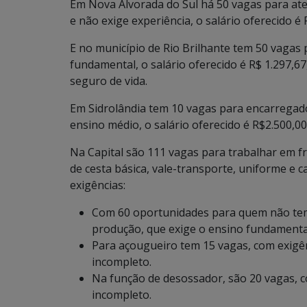
Em Nova Alvorada do Sul há 50 vagas para at
e não exige experiência, o salário oferecido é 
E no município de Rio Brilhante tem 50 vagas 
fundamental, o salário oferecido é R$ 1.297,67
seguro de vida.
Em Sidrolândia tem 10 vagas para encarregado
ensino médio, o salário oferecido é R$2.500,00,
Na Capital são 111 vagas para trabalhar em frig
de cesta básica, vale-transporte, uniforme e 
exigências:
Com 60 oportunidades para quem não tem e
produção, que exige o ensino fundamenta
Para açougueiro tem 15 vagas, com exigên
incompleto.
Na função de desossador, são 20 vagas, c
incompleto.