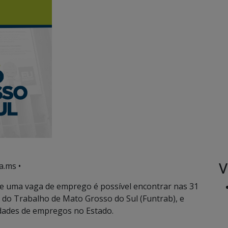
V
a.ms •
e uma vaga de emprego é possível encontrar nas 31
 do Trabalho de Mato Grosso do Sul (Funtrab), e
idades de empregos no Estado.