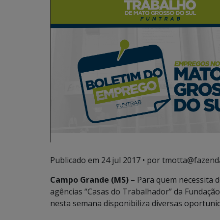
Publicado em
24 jul 2017
• por tmotta@fazend
Campo Grande (MS) –
Para quem necessita d
agências “Casas do Trabalhador” da Fundação
nesta semana disponibiliza diversas oportun