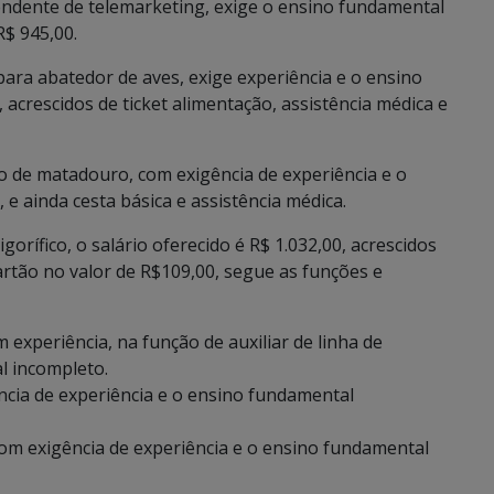
endente de telemarketing, exige o ensino fundamental
R$ 945,00.
para abatedor de aves, exige experiência e o ensino
, acrescidos de ticket alimentação, assistência médica e
 de matadouro, com exigência de experiência e o
 e ainda cesta básica e assistência médica.
orífico, o salário oferecido é R$ 1.032,00, acrescidos
cartão no valor de R$109,00, segue as funções e
xperiência, na função de auxiliar de linha de
l incompleto.
cia de experiência e o ensino fundamental
om exigência de experiência e o ensino fundamental