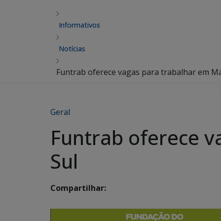
Informativos
Notícias
Funtrab oferece vagas para trabalhar em M
Geral
Funtrab oferece v
Sul
Compartilhar: