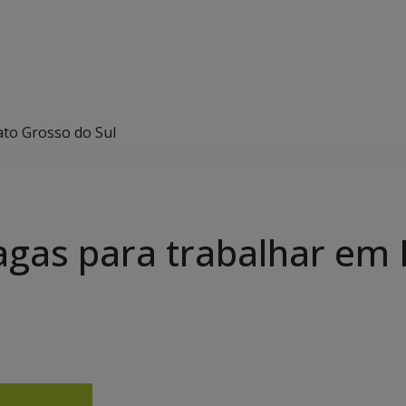
ato Grosso do Sul
agas para trabalhar em