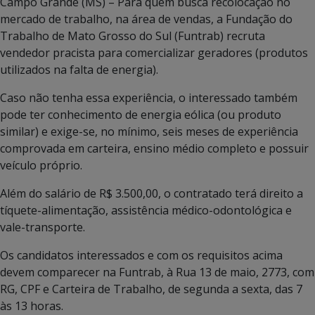
Campo Grande (MS) – Para quem busca recolocação no
mercado de trabalho, na área de vendas, a Fundação do
Trabalho de Mato Grosso do Sul (Funtrab) recruta
vendedor pracista para comercializar geradores (produtos
utilizados na falta de energia).
Caso não tenha essa experiência, o interessado também
pode ter conhecimento de energia eólica (ou produto
similar) e exige-se, no mínimo, seis meses de experiência
comprovada em carteira, ensino médio completo e possuir
veículo próprio.
Além do salário de R$ 3.500,00, o contratado terá direito a
tíquete-alimentação, assistência médico-odontológica e
vale-transporte.
Os candidatos interessados e com os requisitos acima
devem comparecer na Funtrab, à Rua 13 de maio, 2773, com
RG, CPF e Carteira de Trabalho, de segunda a sexta, das 7
às 13 horas.