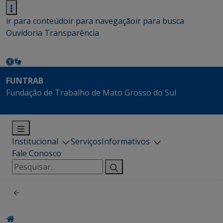
ir para conteúdo
ir para navegação
ir para busca
Ouvidoria
Transparência
FUNTRAB
Fundação de Trabalho de Mato Grosso do Sul
Institucional
Serviços
Informativos
Fale Conosco
Pesquisar
por: