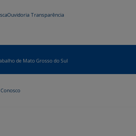
usca
Ouvidoria
Transparência
abalho de Mato Grosso do Sul
e Conosco