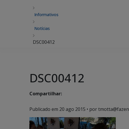
Informativos
Notícias
DSC00412
DSC00412
Compartilhar:
Publicado em
20 ago 2015
• por tmotta@fazen