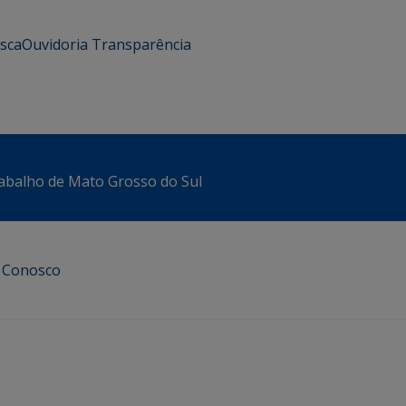
usca
Ouvidoria
Transparência
abalho de Mato Grosso do Sul
e Conosco