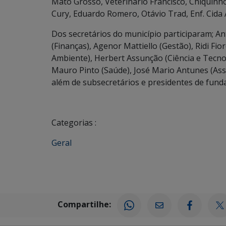
Mato Grosso, Veterinário Francisco, Chiquinho
Cury, Eduardo Romero, Otávio Trad, Enf. Cida
Dos secretários do município participaram; A
(Finanças), Agenor Mattiello (Gestão), Ridi Fi
Ambiente), Herbert Assunção (Ciência e Tecnol
Mauro Pinto (Saúde), José Mario Antunes (Assi
além de subsecretários e presidentes de fund
Categorias :
Geral
Compartilhe: