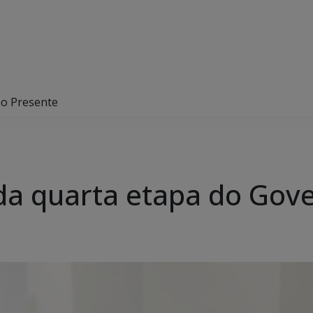
no Presente
 da quarta etapa do Gov