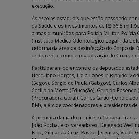
execução.
As escolas estaduais que estão passando por
da Saúde e os investimentos de R$ 38,5 milhõ
armas e munições para Polícia Militar, Políci
(Instituto Médico Odontológico Legal), da Dele
reforma da área de desinfecção do Corpo de B
andamento, como a revitalização do Guanandiz
Participaram do encontro os deputados estadua
Herculano Borges, Lídio Lopes, e Rinaldo Mode
(Segov), Sérgio de Paula (Gabgov), Carlos Alb
Cecilia da Motta (Educação), Geraldo Resende 
(Procuradora Geral), Carlos Girão (Controlado
PM), além de coordenadores e presidentes de 
A primeira dama do município Tatiana Trad a
João Rocha, e os vereadores, Delegado Wellin
Fritz, Gilmar da Cruz, Pastor Jeremias, Valdir