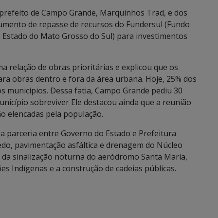
prefeito de Campo Grande, Marquinhos Trad, e dos
mento de repasse de recursos do Fundersul (Fundo
 Estado do Mato Grosso do Sul) para investimentos
 relação de obras prioritárias e explicou que os
ara obras dentro e fora da área urbana. Hoje, 25% dos
s municípios. Dessa fatia, Campo Grande pediu 30
icípio sobreviver Ele destacou ainda que a reunião
ão elencadas pela população.
 parceria entre Governo do Estado e Prefeitura
vedo, pavimentação asfáltica e drenagem do Núcleo
ão da sinalização noturna do aeródromo Santa Maria,
s Indígenas e a construção de cadeias públicas.