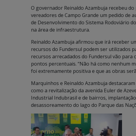
O governador Reinaldo Azambuja recebeu do 
vereadores de Campo Grande um pedido de au
de Desenvolvimento do Sistema Rodoviário do
na área de infraestrutura.
Reinaldo Azambuja afirmou que irá receber uma
recursos do Fundersul podem ser utilizados p
recursos arrecadados do Fundersul vão para o
pontos percentuais. “Não há como nenhum mun
foi extremamente positiva e que as obras ser
Marquinhos e Reinaldo Azambuja destacaram a
como a revitalização da avenida Euler de Aze
Industrial Indubrasil e de bairros, implantaç
desassoreamento do lago do Parque das Naçõe