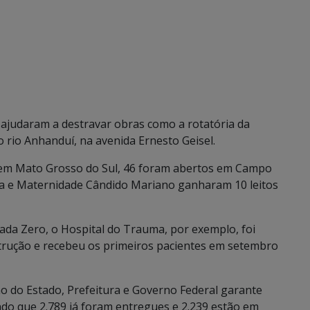
judaram a destravar obras como a rotatória da
 rio Anhanduí, na avenida Ernesto Geisel.
I em Mato Grosso do Sul, 46 foram abertos em Campo
ma e Maternidade Cândido Mariano ganharam 10 leitos
da Zero, o Hospital do Trauma, por exemplo, foi
strução e recebeu os primeiros pacientes em setembro
no do Estado, Prefeitura e Governo Federal garante
do que 2.789 já foram entregues e 2.239 estão em