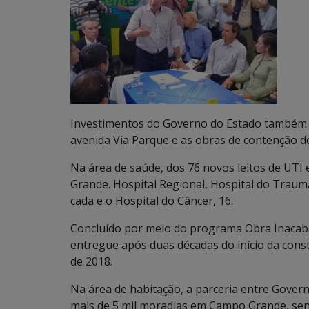
Investimentos do Governo do Estado também a
avenida Via Parque e as obras de contenção do
Na área de saúde, dos 76 novos leitos de UT
Grande. Hospital Regional, Hospital do Trau
cada e o Hospital do Câncer, 16.
Concluído por meio do programa Obra Inacaba
entregue após duas décadas do início da con
de 2018.
Na área de habitação, a parceria entre Gover
mais de 5 mil moradias em Campo Grande, sen