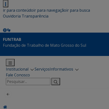
ir para conteúdo
ir para navegação
ir para busca
Ouvidoria
Transparência
FUNTRAB
Fundação de Trabalho de Mato Grosso do Sul
Institucional
Serviços
Informativos
Fale Conosco
Pesquisar
por: