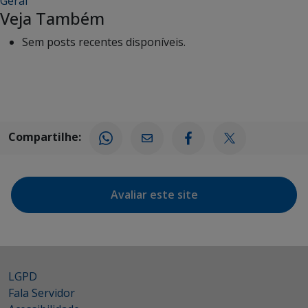
Geral
Veja Também
Sem posts recentes disponíveis.
Compartilhe:
Avaliar este site
LGPD
Fala Servidor