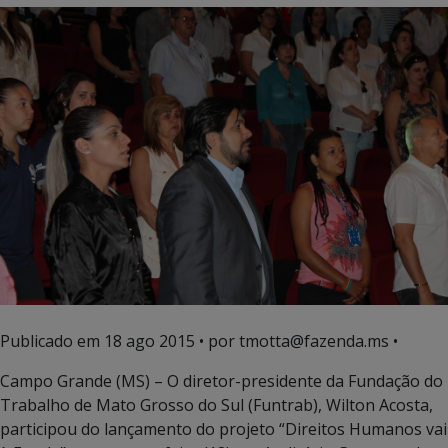
Publicado em
18 ago 2015
• por tmotta@fazenda.ms •
Campo Grande (MS) – O diretor-presidente da Fundação do
Trabalho de Mato Grosso do Sul (Funtrab), Wilton Acosta,
participou do lançamento do projeto “Direitos Humanos vai