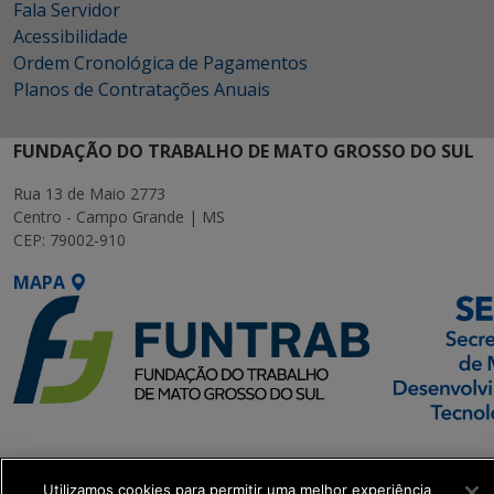
Fala Servidor
Acessibilidade
Ordem Cronológica de Pagamentos
Planos de Contratações Anuais
FUNDAÇÃO DO TRABALHO DE MATO GROSSO DO SUL
Rua 13 de Maio 2773
Centro - Campo Grande | MS
CEP: 79002-910
MAPA
SETDIG | Secretaria-
Executiva de
Utilizamos cookies para permitir uma melhor experiência