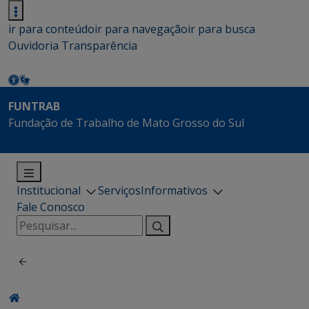
ir para conteúdo
ir para navegação
ir para busca
Ouvidoria
Transparência
FUNTRAB
Fundação de Trabalho de Mato Grosso do Sul
Institucional
Serviços
Informativos
Fale Conosco
Pesquisar
por: