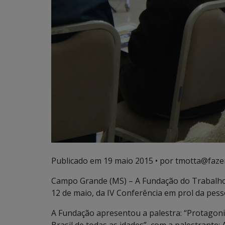
Publicado em
19 maio 2015
• por tmotta@faze
Campo Grande (MS) – A Fundação do Trabalho 
12 de maio, da IV Conferência em prol da pes
A Fundação apresentou a palestra: “Protago