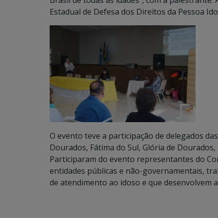
Brasil de todas as idades”, com a palestrante:
Estadual de Defesa dos Direitos da Pessoa Ido
O evento teve a participação de delegados da
Dourados, Fátima do Sul, Glória de Dourados, I
Participaram do evento representantes do Con
entidades públicas e não-governamentais, tra
de atendimento ao idoso e que desenvolvem 