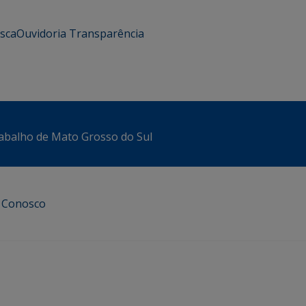
usca
Ouvidoria
Transparência
abalho de Mato Grosso do Sul
e Conosco