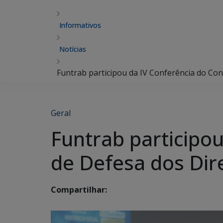
Informativos
Notícias
Funtrab participou da IV Conferência do Con
Geral
Funtrab participo
de Defesa dos Dir
Compartilhar: