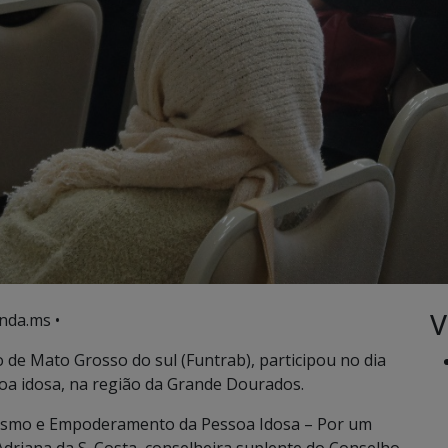
V
nda.ms •
de Mato Grosso do sul (Funtrab), participou no dia
soa idosa, na região da Grande Dourados.
nismo e Empoderamento da Pessoa Idosa – Por um