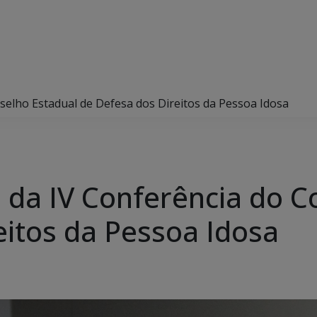
selho Estadual de Defesa dos Direitos da Pessoa Idosa
u da IV Conferência do C
eitos da Pessoa Idosa