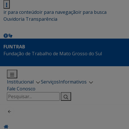
ir para conteúdo
ir para navegação
ir para busca
Ouvidoria
Transparência
FUNTRAB
Fundação de Trabalho de Mato Grosso do Sul
Institucional
Serviços
Informativos
Fale Conosco
Pesquisar
por: