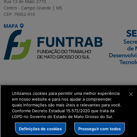
Rua 13 de Maio 2773
Centro - Campo Grande | MS
CEP: 79002-910
MAPA
SETDIG | Secretaria-
Executiva de
Transformação Digital
Utilizamos cookies para permitir uma melhor experiência
em nosso website e para nos ajudar a compreender
get_footer();
quais informações são mais úteis e relevantes para você.
Conforme Decreto Estadual 15.572/2020 que trata da
LGPD no Governo do Estado de Mato Grosso do Sul.
Definições de cookies
Prosseguir com todos