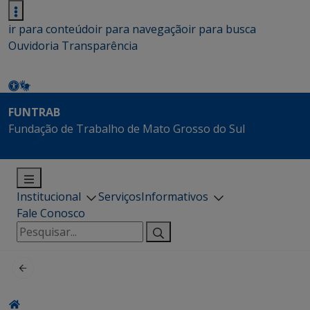
ir para conteúdo
ir para navegação
ir para busca
Ouvidoria
Transparência
FUNTRAB
Fundação de Trabalho de Mato Grosso do Sul
Institucional
Serviços
Informativos
Fale Conosco
Pesquisar
por: