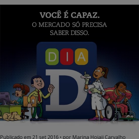
Publicado em
21 set 2016
• por Marina Hojaij Carvalho