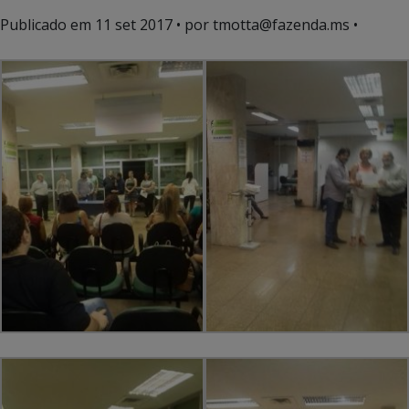
Publicado em
11 set 2017
• por tmotta@fazenda.ms •