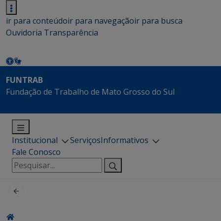
ir para conteúdo
ir para navegação
ir para busca
Ouvidoria
Transparência
FUNTRAB
Fundação de Trabalho de Mato Grosso do Sul
Institucional
Serviços
Informativos
Fale Conosco
Pesquisar
por: