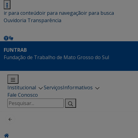
ir para conteúdo
ir para navegação
ir para busca
Ouvidoria
Transparência
FUNTRAB
Fundação de Trabalho de Mato Grosso do Sul
Institucional
Serviços
Informativos
Fale Conosco
Pesquisar
por: