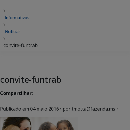
Informativos
Notícias
convite-funtrab
convite-funtrab
Compartilhar:
Publicado em
04 maio 2016
• por tmotta@fazenda.ms •