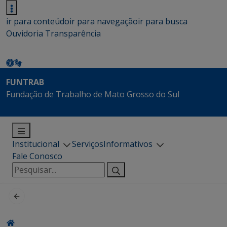
ir para conteúdo
ir para navegação
ir para busca
Ouvidoria
Transparência
FUNTRAB
Fundação de Trabalho de Mato Grosso do Sul
Institucional
Serviços
Informativos
Fale Conosco
Pesquisar
por: