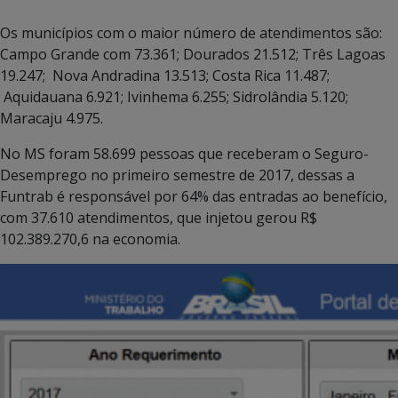
Os municípios com o maior número de atendimentos são:
Campo Grande com 73.361; Dourados 21.512; Três Lagoas
19.247; Nova Andradina 13.513; Costa Rica 11.487;
Aquidauana 6.921; Ivinhema 6.255; Sidrolândia 5.120;
Maracaju 4.975.
No MS foram 58.699 pessoas que receberam o Seguro-
Desemprego no primeiro semestre de 2017, dessas a
Funtrab é responsável por 64% das entradas ao benefício,
com 37.610 atendimentos, que injetou gerou R$
102.389.270,6 na economia.