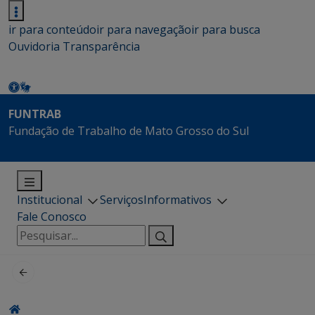
ir para conteúdo
ir para navegação
ir para busca
Ouvidoria
Transparência
FUNTRAB
Fundação de Trabalho de Mato Grosso do Sul
Institucional
Serviços
Informativos
Fale Conosco
Pesquisar
por: