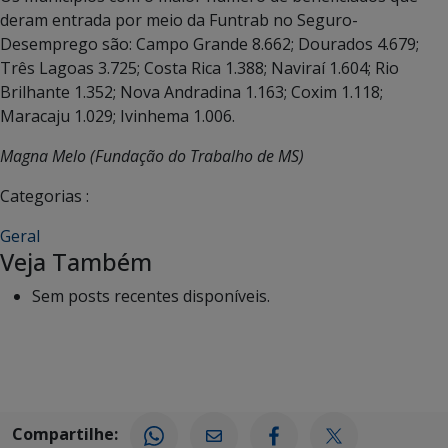
deram entrada por meio da Funtrab no Seguro-
Desemprego são: Campo Grande 8.662; Dourados 4.679;
Três Lagoas 3.725; Costa Rica 1.388; Naviraí 1.604; Rio
Brilhante 1.352; Nova Andradina 1.163; Coxim 1.118;
Maracaju 1.029; Ivinhema 1.006.
Magna Melo (Fundação do Trabalho de MS)
Categorias :
Geral
Veja Também
Sem posts recentes disponíveis.
Compartilhe: