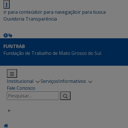
ir para conteúdo
ir para navegação
ir para busca
Ouvidoria
Transparência
FUNTRAB
Fundação de Trabalho de Mato Grosso do Sul
Institucional
Serviços
Informativos
Fale Conosco
Pesquisar
por: