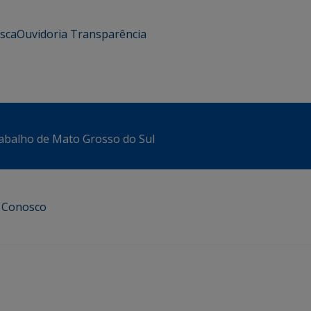
usca
Ouvidoria
Transparência
abalho de Mato Grosso do Sul
e Conosco