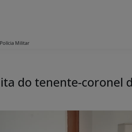
olícia Militar
ita do tenente-coronel da