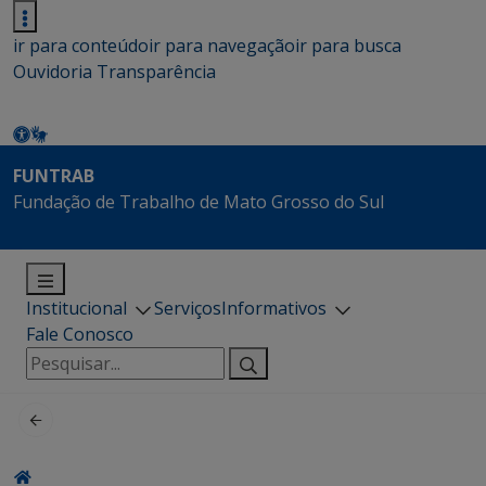
ir para conteúdo
ir para navegação
ir para busca
Ouvidoria
Transparência
FUNTRAB
Fundação de Trabalho de Mato Grosso do Sul
Institucional
Serviços
Informativos
Fale Conosco
Pesquisar
por: