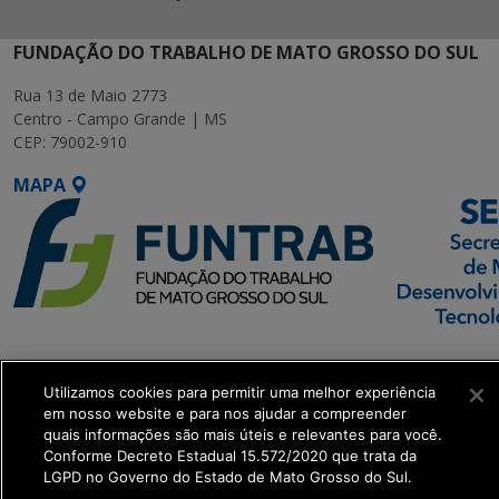
FUNDAÇÃO DO TRABALHO DE MATO GROSSO DO SUL
Rua 13 de Maio 2773
Centro - Campo Grande | MS
CEP: 79002-910
MAPA
SETDIG | Secretaria-
Executiva de
Utilizamos cookies para permitir uma melhor experiência
Transformação Digital
em nosso website e para nos ajudar a compreender
quais informações são mais úteis e relevantes para você.
Conforme Decreto Estadual 15.572/2020 que trata da
get_footer();
LGPD no Governo do Estado de Mato Grosso do Sul.