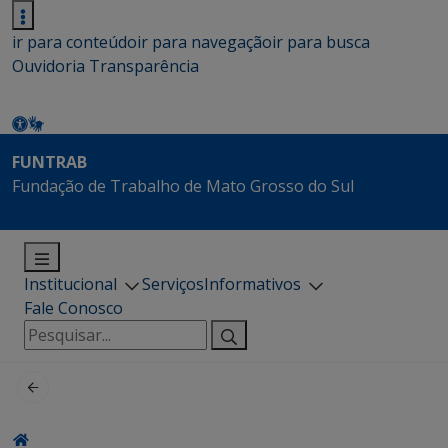
ir para conteúdo
ir para navegação
ir para busca
Ouvidoria
Transparência
FUNTRAB
Fundação de Trabalho de Mato Grosso do Sul
Institucional
Serviços
Informativos
Fale Conosco
Pesquisar
por: