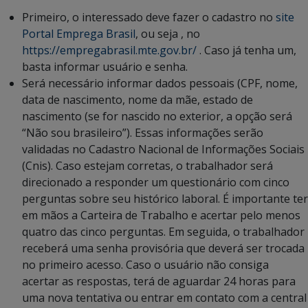
Primeiro, o interessado deve fazer o cadastro no
site
Portal Emprega Brasil
, ou seja , no
https://empregabrasil.mte.gov.br/
. Caso já tenha um,
basta informar usuário e senha.
Será necessário informar dados pessoais (CPF, nome,
data de nascimento, nome da mãe, estado de
nascimento (se for nascido no exterior, a opção será
“Não sou brasileiro”). Essas informações serão
validadas no Cadastro Nacional de Informações Sociais
(Cnis). Caso estejam corretas, o trabalhador será
direcionado a responder um questionário com cinco
perguntas sobre seu histórico laboral. É importante ter
em mãos a Carteira de Trabalho e acertar pelo menos
quatro das cinco perguntas. Em seguida, o trabalhador
receberá uma senha provisória que deverá ser trocada
no primeiro acesso. Caso o usuário não consiga
acertar as respostas, terá de aguardar 24 horas para
uma nova tentativa ou entrar em contato com a central