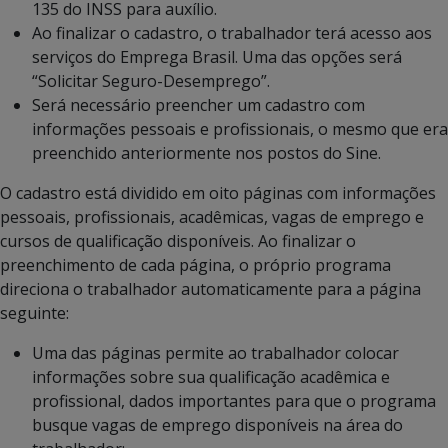
135 do INSS para auxílio.
Ao finalizar o cadastro, o trabalhador terá acesso aos
serviços do Emprega Brasil. Uma das opções será
“Solicitar Seguro-Desemprego”.
Será necessário preencher um cadastro com
informações pessoais e profissionais, o mesmo que era
preenchido anteriormente nos postos do Sine.
O cadastro está dividido em oito páginas com informações
pessoais, profissionais, acadêmicas, vagas de emprego e
cursos de qualificação disponíveis. Ao finalizar o
preenchimento de cada página, o próprio programa
direciona o trabalhador automaticamente para a página
seguinte:
Uma das páginas permite ao trabalhador colocar
informações sobre sua qualificação acadêmica e
profissional, dados importantes para que o programa
busque vagas de emprego disponíveis na área do