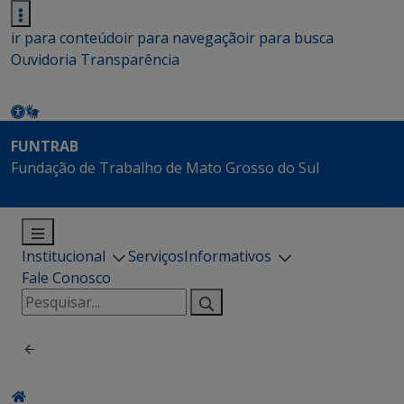
ir para conteúdo
ir para navegação
ir para busca
Ouvidoria
Transparência
FUNTRAB
Fundação de Trabalho de Mato Grosso do Sul
Institucional
Serviços
Informativos
Fale Conosco
Pesquisar
por: