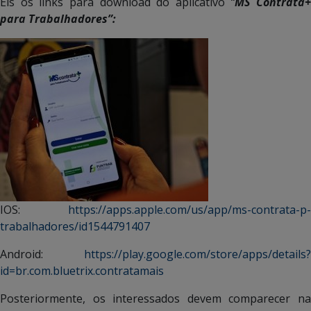
Eis os links para download do aplicativo
“
MS Contrata+
para Trabalhadores”:
IOS:
https://apps.apple.com/us/app/ms-contrata-p-
trabalhadores/id1544791407
Android:
https://play.google.com/store/apps/details?
id=br.com.bluetrix.contratamais
Posteriormente, os interessados devem comparecer na