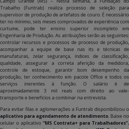
Campo Grande (MS) – Nesta semana, a Fundação do
Trabalho (Funtrab) realiza processo de seleção para
supervisor de produção de artefatos de couro. É necessário
ter no mínimo, seis meses comprovados de experiência com
curtume, pode ter ensino superior incompleto em
Engenharia de Produção. As atribuições serão as seguintes:
controlar recursos e processos de processo de produção,
acompanhar a equipe de base nas its e técnicas de
manufaturas, zelar segurança, índices de classificação,
qualidade, assegurar a correta aferição da medidora,
controle de estoque, garantir bom desempenho da
produção, ter conhecimento em pacote Office e todos os
serviços inerentes à função. O salário é de
aproximadamente 3 mil reais com direito ao vale-
transporte e benefícios a combinar na entrevista.
Para evitar filas e aglomerações a Funtrab disponibilizou o
aplicativo para agendamento de atendimento
. Baixe n
celular o aplicativo
“MS Contrata+ para Trabalhadores”.