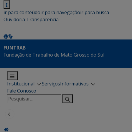
ir para conteúdo
ir para navegação
ir para busca
Ouvidoria
Transparência
FUNTRAB
Fundação de Trabalho de Mato Grosso do Sul
Institucional
Serviços
Informativos
Fale Conosco
Pesquisar
por: