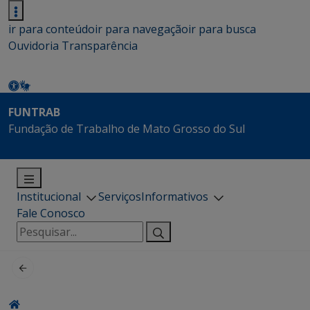
ir para conteúdo
ir para navegação
ir para busca
Ouvidoria
Transparência
FUNTRAB
Fundação de Trabalho de Mato Grosso do Sul
Institucional
Serviços
Informativos
Fale Conosco
Pesquisar
por: