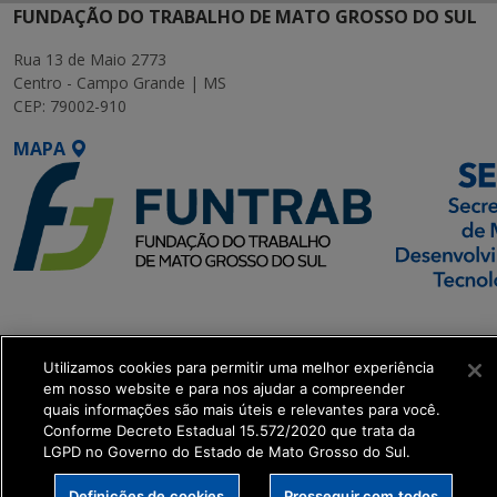
FUNDAÇÃO DO TRABALHO DE MATO GROSSO DO SUL
Rua 13 de Maio 2773
Centro - Campo Grande | MS
CEP: 79002-910
MAPA
SETDIG | Secretaria-
Executiva de
Utilizamos cookies para permitir uma melhor experiência
Transformação Digital
em nosso website e para nos ajudar a compreender
quais informações são mais úteis e relevantes para você.
get_footer();
Conforme Decreto Estadual 15.572/2020 que trata da
LGPD no Governo do Estado de Mato Grosso do Sul.
Definições de cookies
Prosseguir com todos