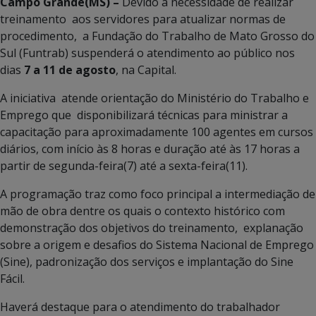
Campo Grande(MS) –
Devido à necessidade de realizar
treinamento aos servidores para atualizar normas de
procedimento, a Fundação do Trabalho de Mato Grosso do
Sul (Funtrab) suspenderá o atendimento ao público nos
dias
7 a 11 de agosto
, na Capital.
A iniciativa atende orientação do Ministério do Trabalho e
Emprego que disponibilizará técnicas para ministrar a
capacitação para aproximadamente 100 agentes em cursos
diários, com início às 8 horas e duração até às 17 horas a
partir de segunda-feira(7) até a sexta-feira(11).
A programação traz como foco principal a intermediação de
mão de obra dentre os quais o contexto histórico com
demonstração dos objetivos do treinamento, explanação
sobre a origem e desafios do Sistema Nacional de Emprego
(Sine), padronização dos serviços e implantação do Sine
Fácil.
Haverá destaque para o atendimento do trabalhador