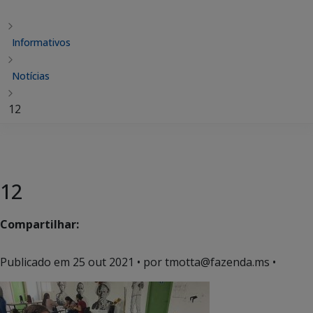
Informativos
Notícias
12
12
Compartilhar:
Publicado em
25 out 2021
• por tmotta@fazenda.ms •