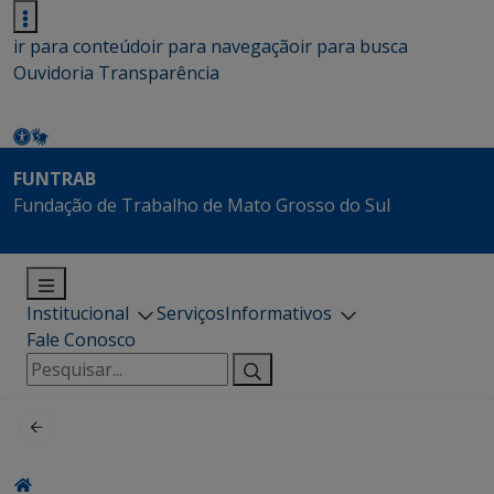
ir para conteúdo
ir para navegação
ir para busca
Ouvidoria
Transparência
FUNTRAB
Fundação de Trabalho de Mato Grosso do Sul
Institucional
Serviços
Informativos
Fale Conosco
Pesquisar
por: