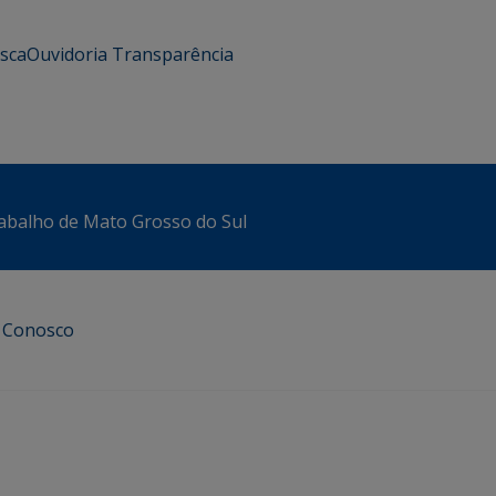
usca
Ouvidoria
Transparência
abalho de Mato Grosso do Sul
e Conosco