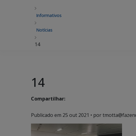
Informativos
Notícias
14
14
Compartilhar:
Publicado em
25 out 2021
• por tmotta@fazen