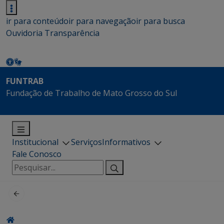
ir para conteúdo
ir para navegação
ir para busca
Ouvidoria
Transparência
FUNTRAB
Fundação de Trabalho de Mato Grosso do Sul
Institucional
Serviços
Informativos
Fale Conosco
Pesquisar
por: