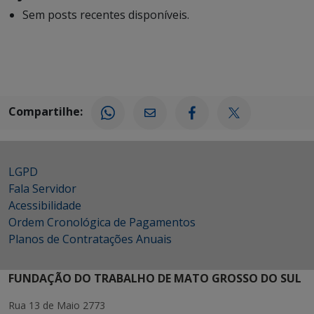
Sem posts recentes disponíveis.
Compartilhe:
LGPD
Fala Servidor
Acessibilidade
Ordem Cronológica de Pagamentos
Planos de Contratações Anuais
FUNDAÇÃO DO TRABALHO DE MATO GROSSO DO SUL
Rua 13 de Maio 2773