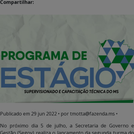
Compartilhar:
Publicado em
29 jun 2022
• por tmotta@fazenda.ms •
No próximo dia 5 de julho, a Secretaria de Governo e
Gestão (Segov) realiza o lançamento da segunda turma do