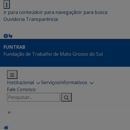
ir para conteúdo
ir para navegação
ir para busca
Ouvidoria
Transparência
FUNTRAB
Fundação de Trabalho de Mato Grosso do Sul
Institucional
Serviços
Informativos
Fale Conosco
Pesquisar
por: