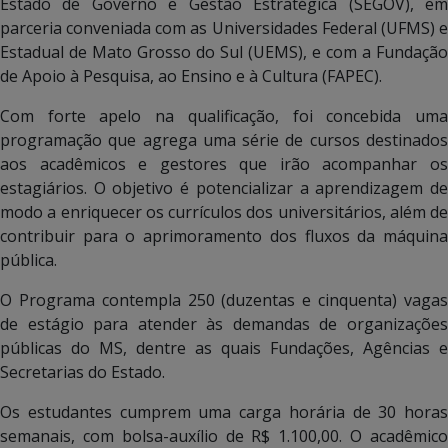
Estado de Governo e Gestão Estratégica (SEGOV), em
parceria conveniada com as Universidades Federal (UFMS) e
Estadual de Mato Grosso do Sul (UEMS), e com a Fundação
de Apoio à Pesquisa, ao Ensino e à Cultura (FAPEC).
Com forte apelo na qualificação, foi concebida uma
programação que agrega uma série de cursos destinados
aos acadêmicos e gestores que irão acompanhar os
estagiários. O objetivo é potencializar a aprendizagem de
modo a enriquecer os currículos dos universitários, além de
contribuir para o aprimoramento dos fluxos da máquina
pública.
O Programa contempla 250 (duzentas e cinquenta) vagas
de estágio para atender às demandas de organizações
públicas do MS, dentre as quais Fundações, Agências e
Secretarias do Estado.
Os estudantes cumprem uma carga horária de 30 horas
semanais, com bolsa-auxílio de R$ 1.100,00. O acadêmico