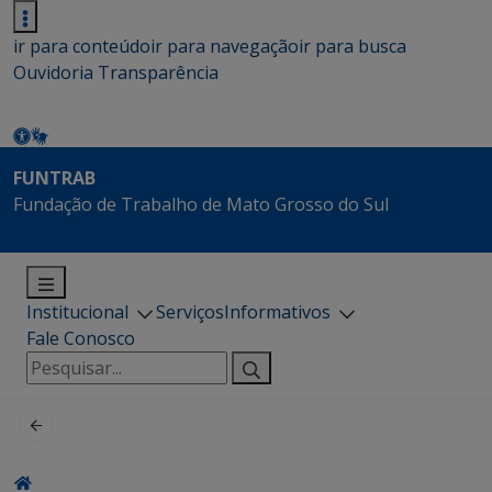
ir para conteúdo
ir para navegação
ir para busca
Ouvidoria
Transparência
FUNTRAB
Fundação de Trabalho de Mato Grosso do Sul
Institucional
Serviços
Informativos
Fale Conosco
Pesquisar
por: