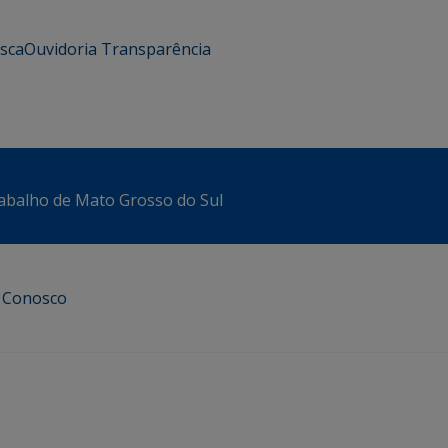
usca
Ouvidoria
Transparência
abalho de Mato Grosso do Sul
e Conosco