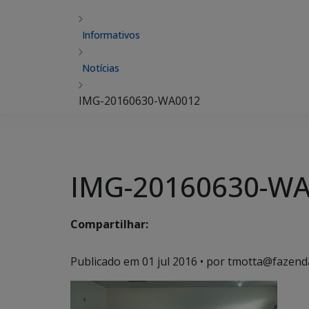
Informativos
Notícias
IMG-20160630-WA0012
IMG-20160630-W
Compartilhar:
Publicado em
01 jul 2016
• por tmotta@fazend