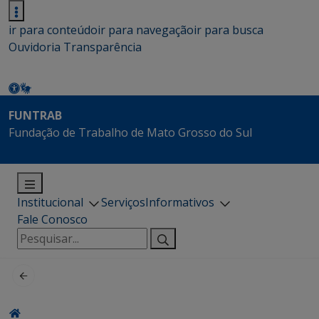
ir para conteúdo
ir para navegação
ir para busca
Ouvidoria
Transparência
FUNTRAB
Fundação de Trabalho de Mato Grosso do Sul
Institucional
Serviços
Informativos
Fale Conosco
Pesquisar
por: