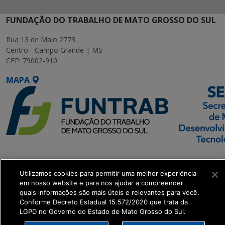
FUNDAÇÃO DO TRABALHO DE MATO GROSSO DO SUL
Rua 13 de Maio 2773
Centro - Campo Grande | MS
CEP: 79002-910
MAPA
SETDIG | Secretaria-
Executiva de
Utilizamos cookies para permitir uma melhor experiência
Transformação Digital
em nosso website e para nos ajudar a compreender
quais informações são mais úteis e relevantes para você.
Conforme Decreto Estadual 15.572/2020 que trata da
get_footer();
LGPD no Governo do Estado de Mato Grosso do Sul.