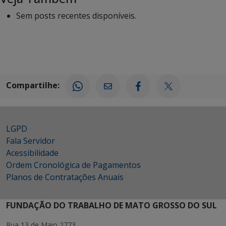
Sem posts recentes disponíveis.
Compartilhe:
LGPD
Fala Servidor
Acessibilidade
Ordem Cronológica de Pagamentos
Planos de Contratações Anuais
FUNDAÇÃO DO TRABALHO DE MATO GROSSO DO SUL
Rua 13 de Maio 2773