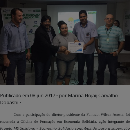
Publicado em
08 jun 2017
• por Marina Hojaij Carvalho
Dobashi •
Com a participação do diretor-presidente da Funtrab, Wilton Acosta, foi
encerrada a Oficina de Formação em Economia Solidária, ação integrante do
Projeto MS Solidário – Economia Solidária contribuindo para a superação