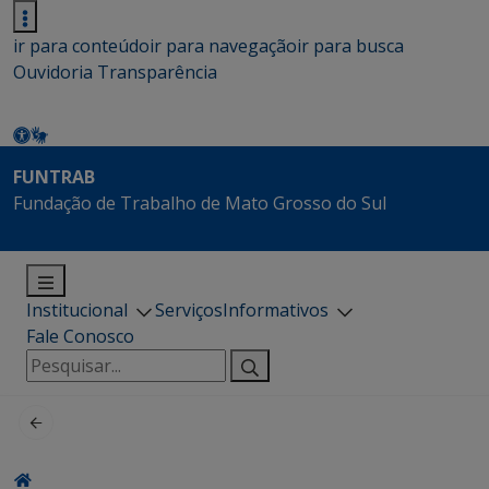
ir para conteúdo
ir para navegação
ir para busca
Ouvidoria
Transparência
FUNTRAB
Fundação de Trabalho de Mato Grosso do Sul
Institucional
Serviços
Informativos
Fale Conosco
Pesquisar
por: