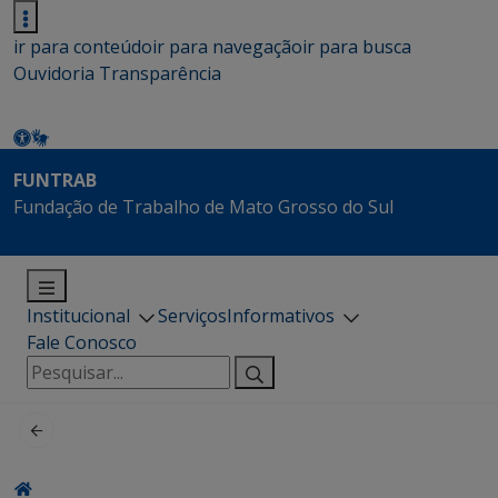
ir para conteúdo
ir para navegação
ir para busca
Ouvidoria
Transparência
FUNTRAB
Fundação de Trabalho de Mato Grosso do Sul
Institucional
Serviços
Informativos
Fale Conosco
Pesquisar
por: