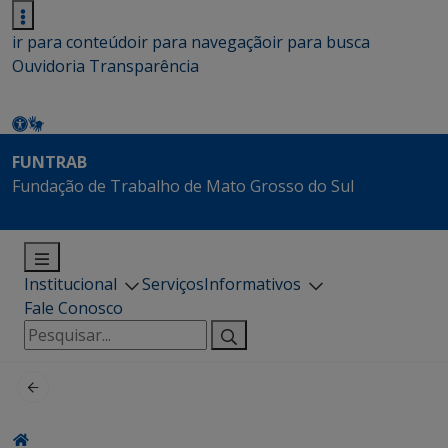
ir para conteúdo
ir para navegação
ir para busca
Ouvidoria
Transparência
FUNTRAB
Fundação de Trabalho de Mato Grosso do Sul
Institucional
Serviços
Informativos
Fale Conosco
Pesquisar
por: