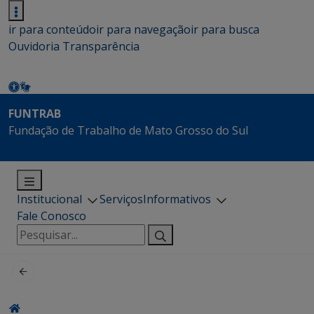
ir para conteúdo
ir para navegação
ir para busca
Ouvidoria
Transparência
FUNTRAB
Fundação de Trabalho de Mato Grosso do Sul
Institucional
Serviços
Informativos
Fale Conosco
Pesquisar
por: