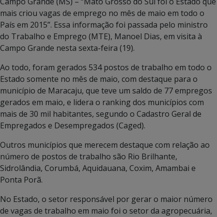
Campo Grande (MS) – “Mato Grosso do Sul foi o Estado que
mais criou vagas de emprego no mês de maio em todo o
País em 2015”. Essa informação foi passada pelo ministro
do Trabalho e Emprego (MTE), Manoel Dias, em visita à
Campo Grande nesta sexta-feira (19).
Ao todo, foram gerados 534 postos de trabalho em todo o
Estado somente no mês de maio, com destaque para o
município de Maracaju, que teve um saldo de 77 empregos
gerados em maio, e lidera o ranking dos municípios com
mais de 30 mil habitantes, segundo o Cadastro Geral de
Empregados e Desempregados (Caged).
Outros municípios que merecem destaque com relação ao
número de postos de trabalho são Rio Brilhante,
Sidrolândia, Corumbá, Aquidauana, Coxim, Amambai e
Ponta Porã.
No Estado, o setor responsável por gerar o maior número
de vagas de trabalho em maio foi o setor da agropecuária,