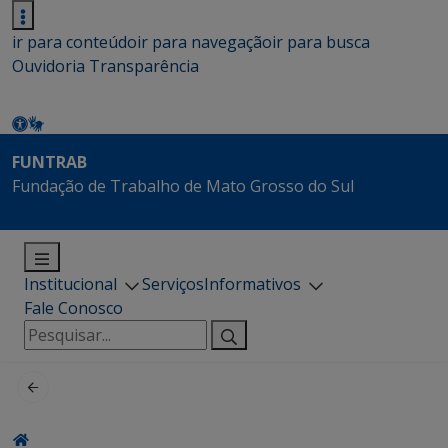
ir para conteúdo
ir para navegação
ir para busca
Ouvidoria
Transparência
FUNTRAB
Fundação de Trabalho de Mato Grosso do Sul
Institucional
Serviços
Informativos
Fale Conosco
Pesquisar
por: