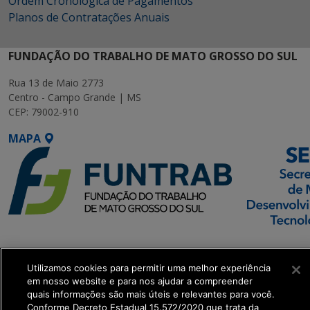
Ordem Cronológica de Pagamentos
Planos de Contratações Anuais
FUNDAÇÃO DO TRABALHO DE MATO GROSSO DO SUL
Rua 13 de Maio 2773
Centro - Campo Grande | MS
CEP: 79002-910
MAPA
SETDIG | Secretaria-
Executiva de
Utilizamos cookies para permitir uma melhor experiência
Transformação Digital
em nosso website e para nos ajudar a compreender
quais informações são mais úteis e relevantes para você.
Conforme Decreto Estadual 15.572/2020 que trata da