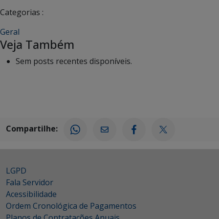
Categorias :
Geral
Veja Também
Sem posts recentes disponíveis.
Compartilhe:
LGPD
Fala Servidor
Acessibilidade
Ordem Cronológica de Pagamentos
Planos de Contratações Anuais