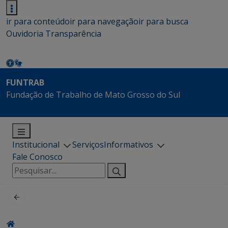
ir para conteúdo
ir para navegação
ir para busca
Ouvidoria
Transparência
FUNTRAB
Fundação de Trabalho de Mato Grosso do Sul
Institucional
Serviços
Informativos
Fale Conosco
Pesquisar
por: