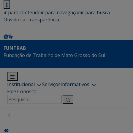
ir para conteúdo
ir para navegação
ir para busca
Ouvidoria
Transparência
FUNTRAB
Fundação de Trabalho de Mato Grosso do Sul
Institucional
Serviços
Informativos
Fale Conosco
Pesquisar
por: