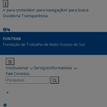
ir para conteúdo
ir para navegação
ir para busca
Ouvidoria
Transparência
FUNTRAB
Fundação de Trabalho de Mato Grosso do Sul
Institucional
Serviços
Informativos
Fale Conosco
Pesquisar
por: