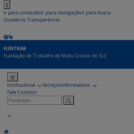
ir para conteúdo
ir para navegação
ir para busca
Ouvidoria
Transparência
FUNTRAB
Fundação de Trabalho de Mato Grosso do Sul
Institucional
Serviços
Informativos
Fale Conosco
Pesquisar
por: