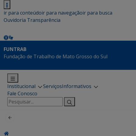
ir para conteúdo
ir para navegação
ir para busca
Ouvidoria
Transparência
FUNTRAB
Fundação de Trabalho de Mato Grosso do Sul
Institucional
Serviços
Informativos
Fale Conosco
Pesquisar
por: