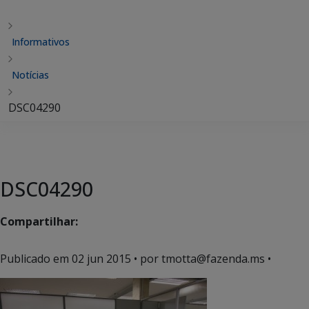
Informativos
Notícias
DSC04290
DSC04290
Compartilhar:
Publicado em
02 jun 2015
• por tmotta@fazenda.ms •