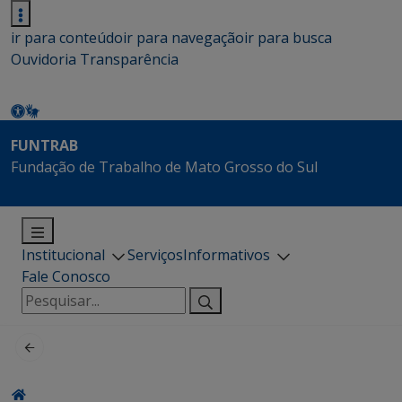
ir para conteúdo
ir para navegação
ir para busca
Ouvidoria
Transparência
FUNTRAB
Fundação de Trabalho de Mato Grosso do Sul
Institucional
Serviços
Informativos
Fale Conosco
Pesquisar
por: