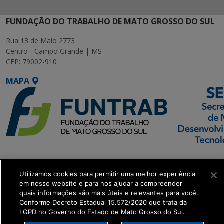
FUNDAÇÃO DO TRABALHO DE MATO GROSSO DO SUL
Rua 13 de Maio 2773
Centro - Campo Grande | MS
CEP: 79002-910
MAPA
SETDIG | Secretaria-
Executiva de
Utilizamos cookies para permitir uma melhor experiência
Transformação Digital
em nosso website e para nos ajudar a compreender
quais informações são mais úteis e relevantes para você.
Conforme Decreto Estadual 15.572/2020 que trata da
get_footer();
LGPD no Governo do Estado de Mato Grosso do Sul.