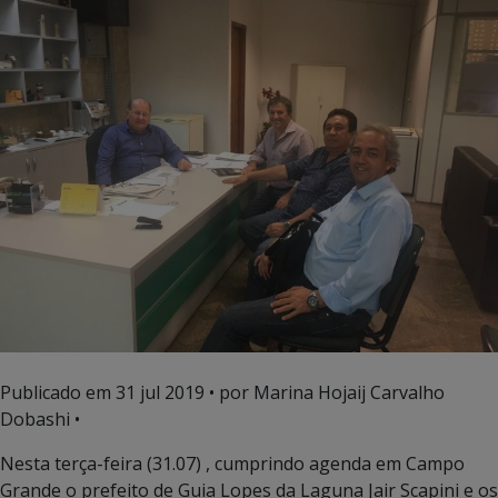
Publicado em
31 jul 2019
• por Marina Hojaij Carvalho
Dobashi •
Nesta terça-feira (31.07) , cumprindo agenda em Campo
Grande o prefeito de Guia Lopes da Laguna Jair Scapini e os