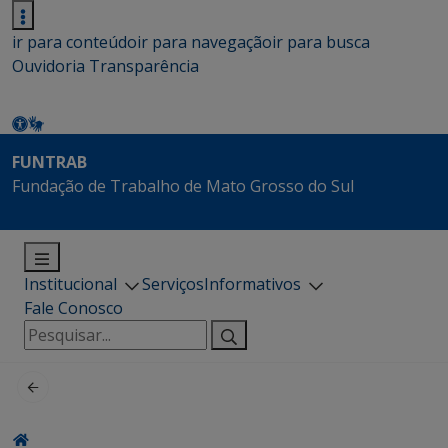
ir para conteúdo
ir para navegação
ir para busca
Ouvidoria
Transparência
FUNTRAB
Fundação de Trabalho de Mato Grosso do Sul
Institucional
Serviços
Informativos
Fale Conosco
Pesquisar
por: