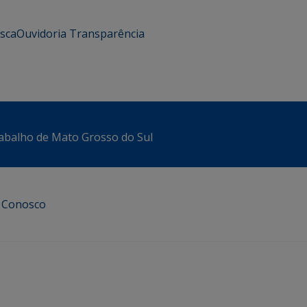
usca
Ouvidoria
Transparência
abalho de Mato Grosso do Sul
e Conosco