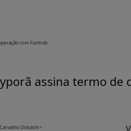
ooperação com Funtrab
ayporã assina termo de
V
 Carvalho Dobashi •