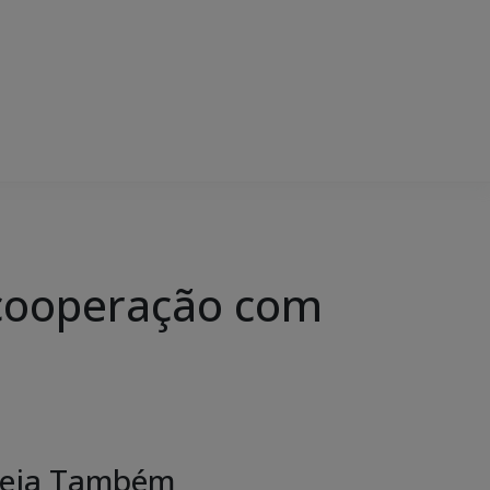
 cooperação com
eja Também