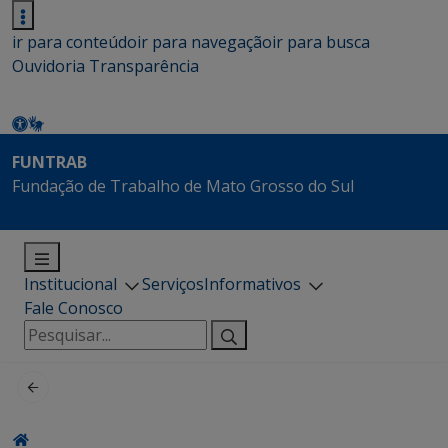
ir para conteúdo
ir para navegação
ir para busca
Ouvidoria
Transparência
FUNTRAB
Fundação de Trabalho de Mato Grosso do Sul
Institucional
Serviços
Informativos
Fale Conosco
Pesquisar
por: