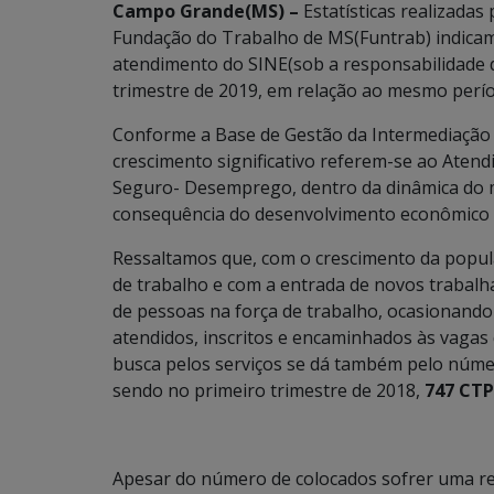
Campo Grande(MS) –
Estatísticas realizadas
Fundação do Trabalho de MS(Funtrab) indicam
atendimento do SINE(sob a responsabilidade 
trimestre de 2019, em relação ao mesmo perío
Conforme a Base de Gestão da Intermediação 
crescimento significativo referem-se ao Atend
Seguro- Desemprego, dentro da dinâmica do 
consequência do desenvolvimento econômico 
Ressaltamos que, com o crescimento da popul
de trabalho e com a entrada de novos trabal
de pessoas na força de trabalho, ocasionan
atendidos, inscritos e encaminhados às vagas
busca pelos serviços se dá também pelo núme
sendo no primeiro trimestre de 2018,
747 CTP
Apesar do número de colocados sofrer uma re