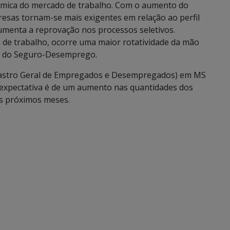
mica do mercado de trabalho. Com o aumento do
esas tornam-se mais exigentes em relação ao perfil
 aumenta a reprovação nos processos seletivos.
 de trabalho, ocorre uma maior rotatividade da mão
as do Seguro-Desemprego.
astro Geral de Empregados e Desempregados) em MS
a expectativa é de um aumento nas quantidades dos
os próximos meses.