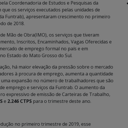
 pela Coordenadoria de Estudos e Pesquisas da
 que os serviços executados pelas unidades de
da Funtrab), apresentaram crescimento no primeiro
do de 2018.
de Mão de Obra(IMO), os serviços que tiveram
imento, Inscritos, Encaminhados, Vagas Oferecidas e
mercado de emprego formal no país e em
no Estado do Mato Grosso do Sul.
ação, há maior elevação da pressão sobre o mercado
hadores à procura de emprego, aumenta a quantidade
do uma expansão no número de trabalhadores que são
 de emprego e serviços da Funtrab. O aumento da
ro expressivo de emissão de Carteiras de Trabalho,
S
e
2.246 CTPS
para o trimestre deste ano.
dução no primeiro trimestre de 2019, esse