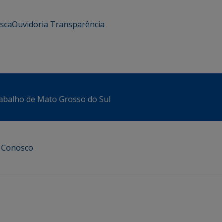
usca
Ouvidoria
Transparência
abalho de Mato Grosso do Sul
e Conosco