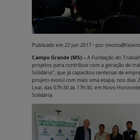
Publicado em
22 jun 2017
• por tmotta@fazend
Campo Grande (MS) –
A Fundação do Trabalh
projetos para contribuir com a geração de tra
Solidário”, que já capacitou centenas de emp
projeto evolui com mais uma etapa, nos dias 2
Leal, das 07h:30 às 17h:30, em Novo Horizont
Solidária.