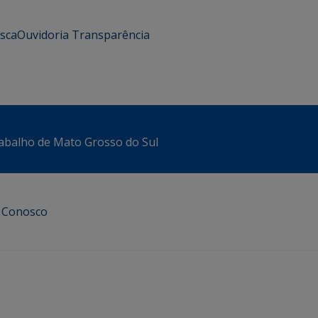
usca
Ouvidoria
Transparência
abalho de Mato Grosso do Sul
e Conosco