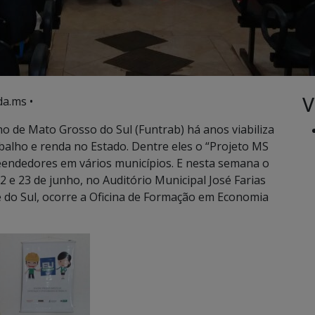
V
a.ms •
o de Mato Grosso do Sul (Funtrab) há anos viabiliza
balho e renda no Estado. Dentre eles o “Projeto MS
reendedores em vários municípios. E nesta semana o
2 e 23 de junho, no Auditório Municipal José Farias
e do Sul, ocorre a Oficina de Formação em Economia