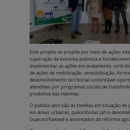
Este projeto se propõe por meio de ações inte
superação da extrema pobreza e fortalecimen
implementar as ações em andamento; contribui
de ações de mobilização, sensibilização, forma
desenvolvimento territorial sustentável oport
atendidas por programas sociais de transferên
produtiva das mesmas.
O público alvo são as famílias em situação d
em áreas urbanas, quilombolas (afro-descende
Guarani/Kaiowá e assentados da reforma agrár