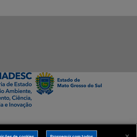
nições de cookies
Prosseguir com todos