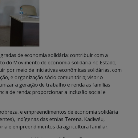
gradas de economia solidária: contribuir com a
to do Movimento de economia solidária no Estado;
r por meio de iniciativas econômicas solidárias, com
ção, e organização sócio comunitária; visar o
unizar a geração de trabalho e renda as famílias
cia de renda; proporcionar a inclusão social e
e pobreza, e empreendimentos de economia solidária
ntes), indígenas das etnias Terena, Kadiwéu,
ia e empreendimentos da agricultura familiar.