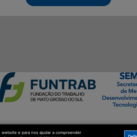
ormação Digital
o website e para nos ajudar a compreender
Defi