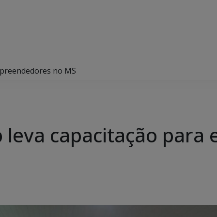
empreendedores no MS
b leva capacitação par