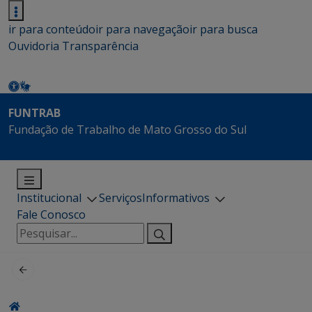
ir para conteúdo
ir para navegação
ir para busca
Ouvidoria
Transparência
FUNTRAB
Fundação de Trabalho de Mato Grosso do Sul
Institucional
Serviços
Informativos
Fale Conosco
Pesquisar
por: