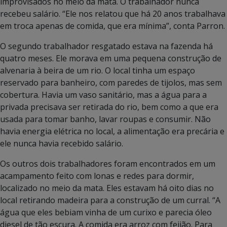
improvisados no meio da mata. O trabalhador nunca
recebeu salário. “Ele nos relatou que há 20 anos trabalhava
em troca apenas de comida, que era mínima”, conta Parron.
O segundo trabalhador resgatado estava na fazenda há
quatro meses. Ele morava em uma pequena construção de
alvenaria à beira de um rio. O local tinha um espaço
reservado para banheiro, com paredes de tijolos, mas sem
cobertura. Havia um vaso sanitário, mas a água para a
privada precisava ser retirada do rio, bem como a que era
usada para tomar banho, lavar roupas e consumir. Não
havia energia elétrica no local, a alimentação era precária e
ele nunca havia recebido salário.
Os outros dois trabalhadores foram encontrados em um
acampamento feito com lonas e redes para dormir,
localizado no meio da mata. Eles estavam há oito dias no
local retirando madeira para a construção de um curral. “A
água que eles bebiam vinha de um curixo e parecia óleo
diesel de tão escura. A comida era arroz com feijão. Para