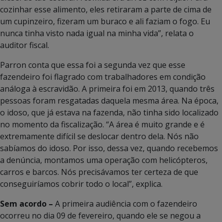
cozinhar esse alimento, eles retiraram a parte de cima de
um cupinzeiro, fizeram um buraco e ali faziam o fogo. Eu
nunca tinha visto nada igual na minha vida”, relata o
auditor fiscal.
Parron conta que essa foi a segunda vez que esse
fazendeiro foi flagrado com trabalhadores em condição
análoga à escravidão. A primeira foi em 2013, quando três
pessoas foram resgatadas daquela mesma área. Na época,
o idoso, que já estava na fazenda, não tinha sido localizado
no momento da fiscalização. “A área é muito grande e é
extremamente difícil se deslocar dentro dela. Nós não
sabíamos do idoso. Por isso, dessa vez, quando recebemos
a denúncia, montamos uma operação com helicópteros,
carros e barcos. Nós precisávamos ter certeza de que
conseguiríamos cobrir todo o local”, explica.
Sem acordo –
A primeira audiência com o fazendeiro
ocorreu no dia 09 de fevereiro, quando ele se negou a