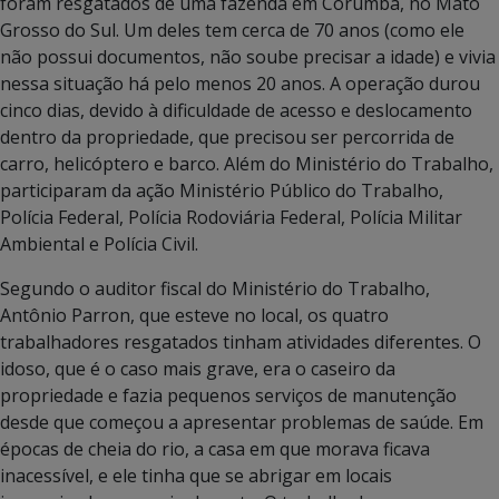
foram resgatados de uma fazenda em Corumbá, no Mato
Grosso do Sul. Um deles tem cerca de 70 anos (como ele
não possui documentos, não soube precisar a idade) e vivia
nessa situação há pelo menos 20 anos. A operação durou
cinco dias, devido à dificuldade de acesso e deslocamento
dentro da propriedade, que precisou ser percorrida de
carro, helicóptero e barco. Além do Ministério do Trabalho,
participaram da ação Ministério Público do Trabalho,
Polícia Federal, Polícia Rodoviária Federal, Polícia Militar
Ambiental e Polícia Civil.
Segundo o auditor fiscal do Ministério do Trabalho,
Antônio Parron, que esteve no local, os quatro
trabalhadores resgatados tinham atividades diferentes. O
idoso, que é o caso mais grave, era o caseiro da
propriedade e fazia pequenos serviços de manutenção
desde que começou a apresentar problemas de saúde. Em
épocas de cheia do rio, a casa em que morava ficava
inacessível, e ele tinha que se abrigar em locais