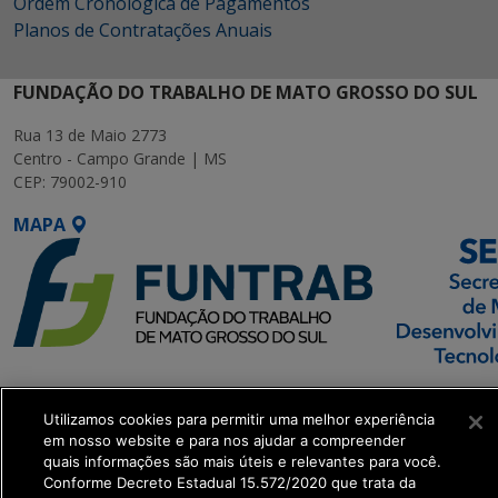
Ordem Cronológica de Pagamentos
Planos de Contratações Anuais
FUNDAÇÃO DO TRABALHO DE MATO GROSSO DO SUL
Rua 13 de Maio 2773
Centro - Campo Grande | MS
CEP: 79002-910
MAPA
SETDIG | Secretaria-
Executiva de
Utilizamos cookies para permitir uma melhor experiência
em nosso website e para nos ajudar a compreender
Transformação Digital
quais informações são mais úteis e relevantes para você.
Conforme Decreto Estadual 15.572/2020 que trata da