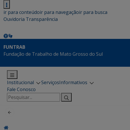
ir para conteúdo
ir para navegação
ir para busca
Ouvidoria
Transparência
FUNTRAB
Fundação de Trabalho de Mato Grosso do Sul
Institucional
Serviços
Informativos
Fale Conosco
Pesquisar
por: