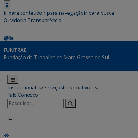
ir para conteúdo
ir para navegação
ir para busca
Ouvidoria
Transparência
FUNTRAB
Fundação de Trabalho de Mato Grosso do Sul
Institucional
Serviços
Informativos
Fale Conosco
Pesquisar
por: