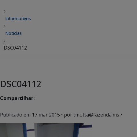
Informativos
Notícias
DSC04112
DSC04112
Compartilhar:
Publicado em
17 mar 2015
• por tmotta@fazenda.ms •