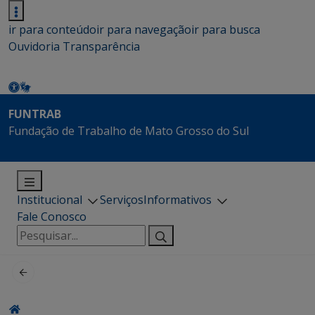
ir para conteúdo
ir para navegação
ir para busca
Ouvidoria
Transparência
FUNTRAB
Fundação de Trabalho de Mato Grosso do Sul
Institucional
Serviços
Informativos
Fale Conosco
Pesquisar
por: