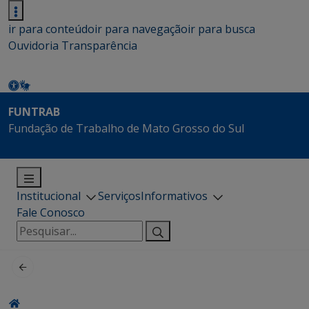
ir para conteúdo
ir para navegação
ir para busca
Ouvidoria
Transparência
FUNTRAB
Fundação de Trabalho de Mato Grosso do Sul
Institucional
Serviços
Informativos
Fale Conosco
Pesquisar
por: